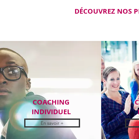
DÉCOUVREZ
NOS P
COACHING
INDIVIDUEL
En savoir +